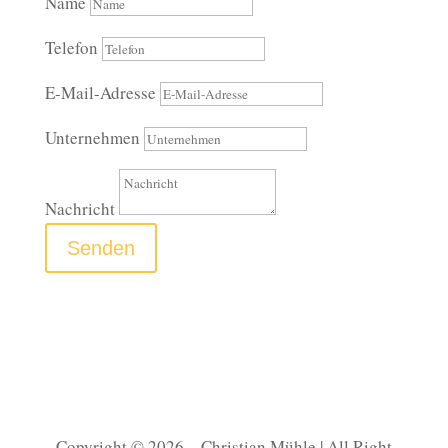
Name
Telefon
E-Mail-Adresse
Unternehmen
Nachricht
Senden
Copyright ©
2026
– Christian Mühle | All Right